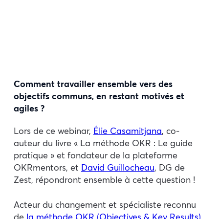
Comment travailler ensemble vers des
objectifs communs, en restant motivés et
agiles ?
Lors de ce webinar,
Élie Casamitjana
, co-
auteur du livre « La méthode OKR : Le guide
pratique » et fondateur de la plateforme
OKRmentors, et
David Guillocheau
, DG de
Zest, répondront ensemble à cette question !
Acteur du changement et spécialiste reconnu
de
la méthode OKR (Objectives & Key Results)
,