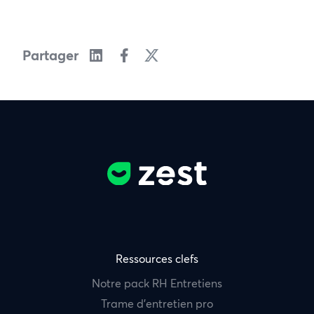
Partager
Ressources clefs
Notre pack RH Entretiens
Trame d’entretien pro