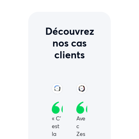
Découvrez
nos cas
clients
« C’
Ave
est
c
la
Zes