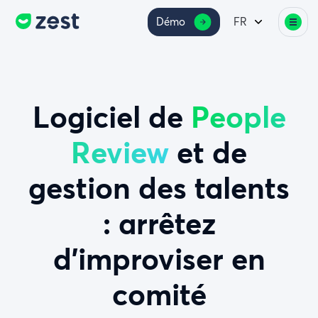
Démo
FR
Logiciel de
People
Review
et de
gestion des talents
: arrêtez
d’improviser en
comité