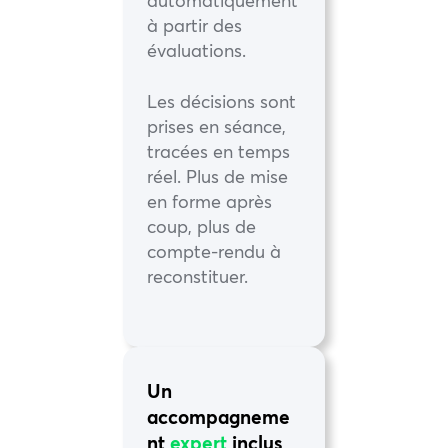
automatiquement
à partir des
évaluations.
Les décisions sont
prises en séance,
tracées en temps
réel. Plus de mise
en forme après
coup, plus de
compte-rendu à
reconstituer.
Un
accompagneme
nt
expert
inclus