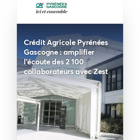
Crédit Agricole Pyrénées
Gascogne : amplifier
l'écoute des 2 100
collaborateurs avec Zest