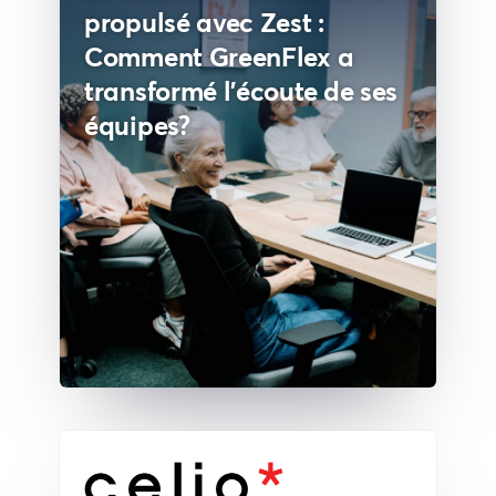
propulsé avec Zest :
Comment GreenFlex a
transformé l’écoute de ses
équipes?