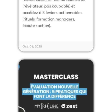
(révélateur, pas coupable) et
accédez à 3 leviers actionnables
(rituels, formation managers,
écoute→action).
Oct. 06, 2025