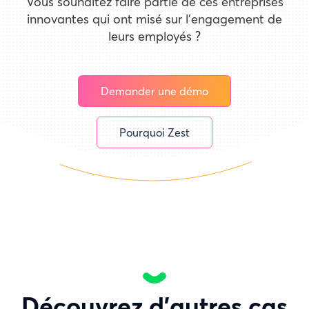
Vous souhaitez faire partie de ces entreprises
innovantes qui ont misé sur l'engagement de
leurs employés ?
Demander une démo
Pourquoi Zest
Découvrez d’autres cas