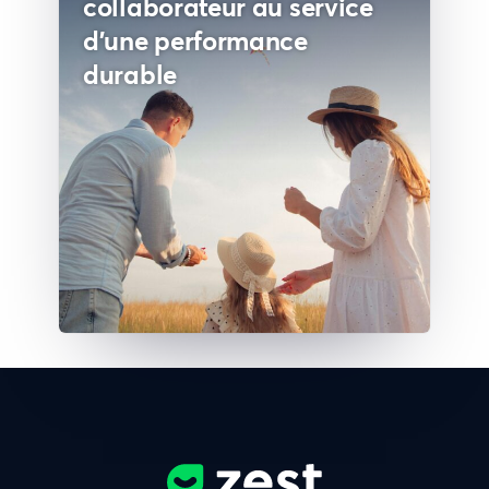
collaborateur au service
d'une performance
durable