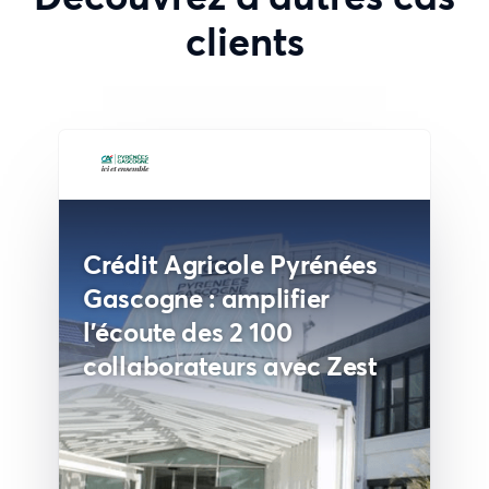
clients
Crédit Agricole Pyrénées
Gascogne : amplifier
l'écoute des 2 100
collaborateurs avec Zest