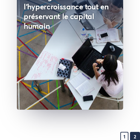
l’hypercroissance tout en
préservant le capital
humain
1
2