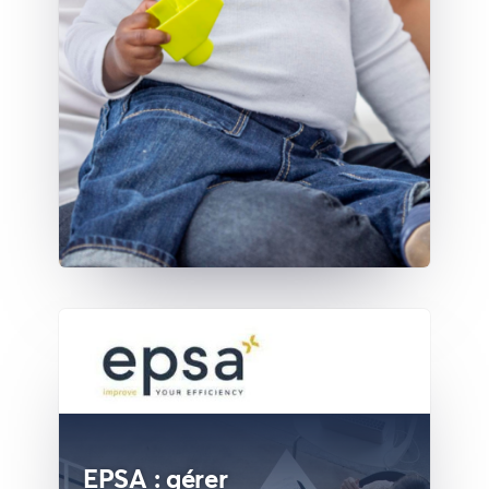
EPSA : gérer