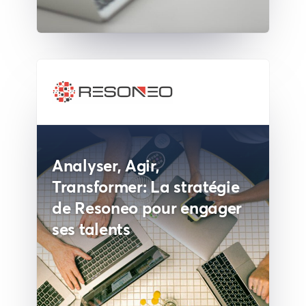
Analyser, Agir,
Transformer: La stratégie
de Resoneo pour engager
ses talents