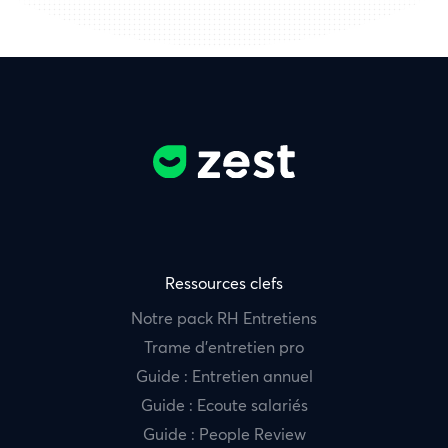
Ressources clefs
Notre pack RH Entretiens
Trame d’entretien pro
Guide : Entretien annuel
Guide : Ecoute salariés
Guide : People Review