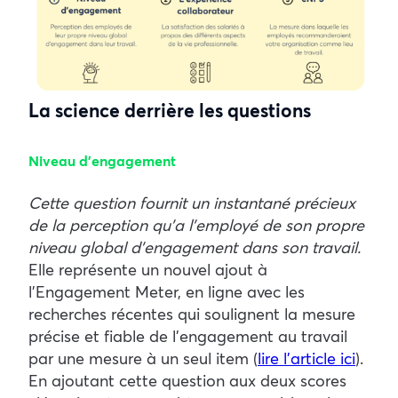
La science derrière les questions
Niveau d’engagement
Cette question fournit un instantané précieux
de la perception qu’a l’employé de son propre
niveau global d’engagement dans son travail.
Elle représente un nouvel ajout à
l’Engagement Meter, en ligne avec les
recherches récentes qui soulignent la mesure
précise et fiable de l’engagement au travail
par une mesure à un seul item (
lire l’article ici
).
En ajoutant cette question aux deux scores