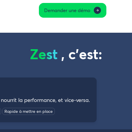
Demander une démo
Zest
, c’est:
nourrit la performance, et vice-versa.
Rapide à mettre en place