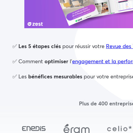
✅
Les 5 étapes clés
pour réussir votre
Revue des 
✅ Comment
optimiser
l’
engagement et la perfo
✅ Les
bénéfices mesurables
pour votre entrepris
Plus de 400 entrepri