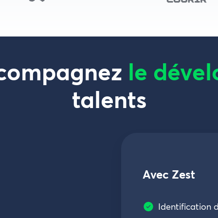
accompagnez
le déve
talents
Avec Zest
Identification 