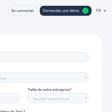
Se connecter
Demandez une démo
FR