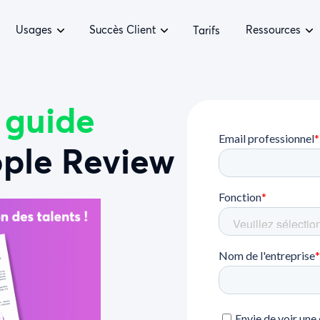
Usages
Succès Client
Ressources
Tarifs
e
guide
ople Review