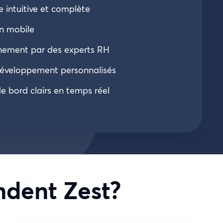
 intuitive et complète
n mobile
ement par des experts RH
développement personnalisés
e bord clairs en temps réel
dent Zest?