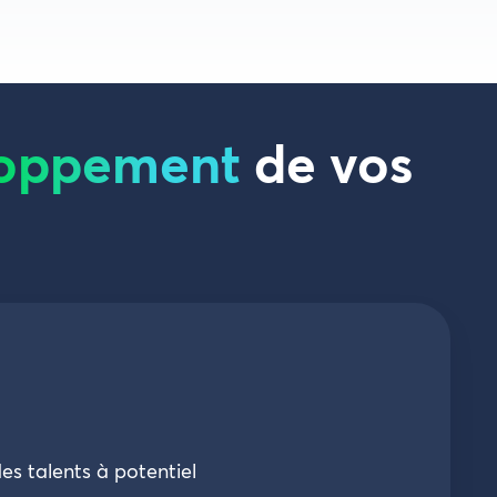
loppement
de vos
des talents à potentiel