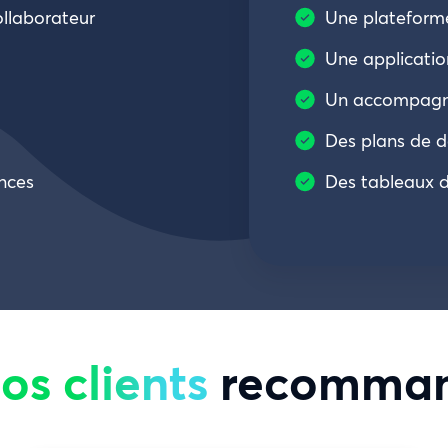
llaborateur
Une plateforme
Une applicatio
Un accompagn
Des plans de 
ences
Des tableaux d
os clients
recomman