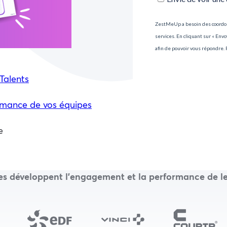
Talents
rmance de vos équipes
e
ses développent l’engagement et la performance de le