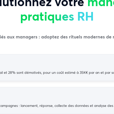
olutionnez votre
man
pratiques RH
liés aux managers : adoptez des rituels modernes 
vail et 28% sont démotivés, pour un coût estimé à 35K€ par an et par sa
mpagnes : lancement, réponse, collecte des données et analyse des r