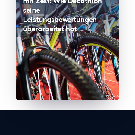
mit Zest: Wie Decathlon
seine
Leistungsbewertungen
überarbeitet hat