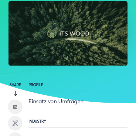
SHARE
PROFILE
Einsatz von Umfragen
INDUSTRY