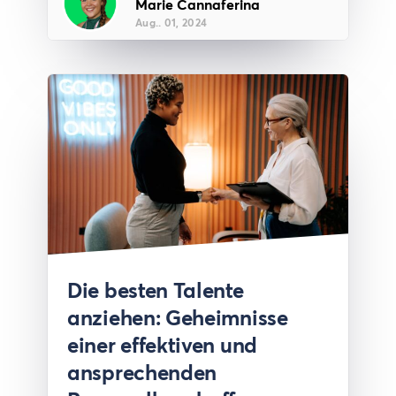
Marie Cannaferina
Aug.. 01, 2024
Article
Die besten Talente
anziehen: Geheimnisse
einer effektiven und
ansprechenden