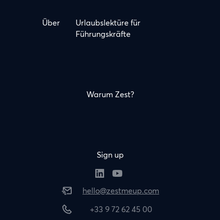
Über
Urlaubslektüre für
Führungskräfte
Warum Zest?
Sign up
hello@zestmeup.com
+33 9 72 62 45 00