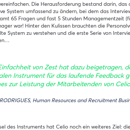
ereinfachen. Die Herausforderung bestand darin, das a
ive System umfassend zu ändern, bei dem das Interview
samt 65 Fragen und fast 5 Stunden Managementzeit (für
nager war! Hinter den Kulissen brauchten die Personalv
e System zu verstehen und die erste Serie von Intervie
ren…
Einfachheit von Zest hat dazu beigetragen, d
alen Instrument für das laufende Feedback g
es zur Leistung der Mitarbeitenden von Celio 
 RODRIGUES,
Human Resources and Recruitment Busin
 des Instruments hat Celio noch ein weiteres Ziel: di