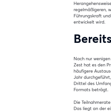
Herangehensweise
regelmäßigeren, w
Führungskraft und 
entwickelt wird.
Bereit
Nach nur wenigen 
Zest hat es den Pr
häufigere Austaus
Jahr durchgeführt
Drittel des Umfan
Formats beträgt.
Die Teilnahmerate
Das liegt an der 