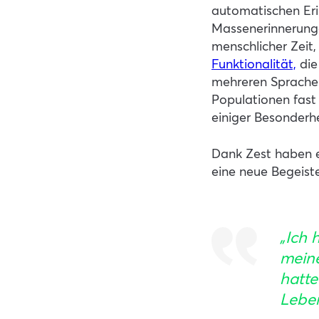
automatischen Eri
Massenerinnerunge
menschlicher Zeit,
Funktionalität,
die
mehreren Sprachen
Populationen fast
einiger Besonderh
Dank Zest haben e
eine neue Begeiste
„Ich 
meine
hatte
Leben