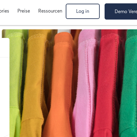
ories
Preise
Ressourcen
Log in
Demo Vere