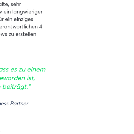
lte, sehr
 ein langwieriger
 ein einziges
erantwortlichen 4
ws zu erstellen
ass es zu einem
eworden ist,
beiträgt.“
ess Partner
e