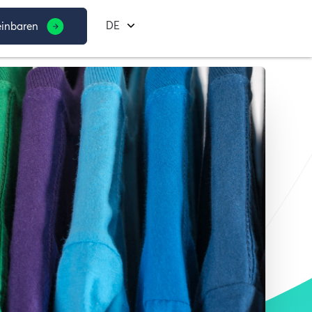
DE
inbaren