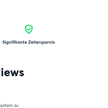
Signifikante Zeitersparnis
views
 System zu