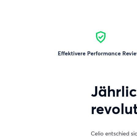
Effektivere Performance Revi
Jährli
revolu
Celio entschied si