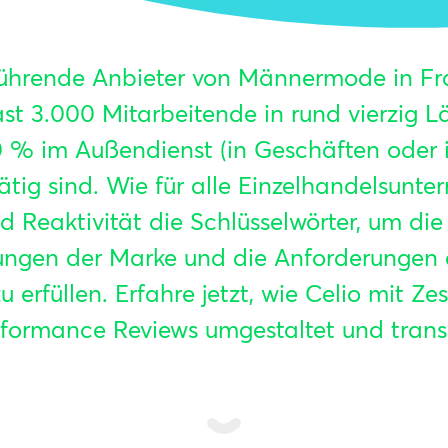
 führende Anbieter von Männermode in Fr
ast 3.000 Mitarbeitende in rund vierzig L
 % im Außendienst (in Geschäften oder 
ätig sind. Wie für alle Einzelhandelsunt
Reaktivität die Schlüsselwörter, um die
ungen der Marke und die Anforderungen 
 erfüllen. Erfahre jetzt, wie Celio mit Zes
rformance Reviews umgestaltet und trans