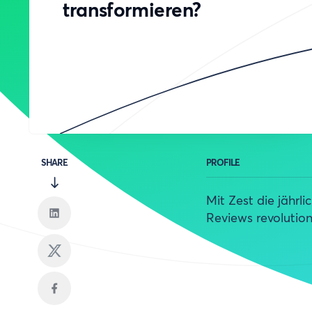
transformieren?
SHARE
PROFILE
Mit Zest die jährli
Reviews revolution