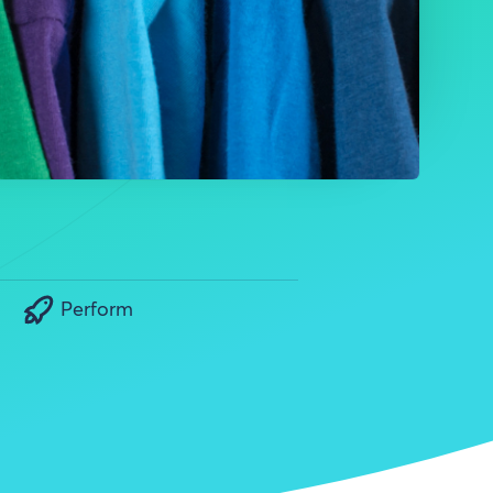
Perform