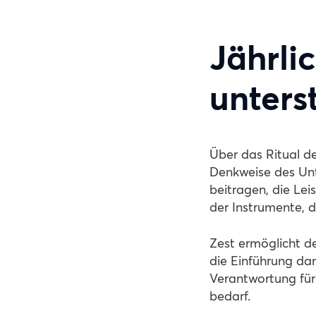
Jährli
unters
Über das Ritual de
Denkweise des Unte
beitragen, die Lei
der Instrumente, 
Zest ermöglicht d
die Einführung dan
Verantwortung für
bedarf.