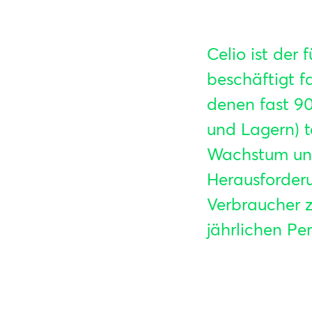
Celio ist der
beschäftigt f
denen fast 90
und Lagern) t
Wachstum und 
Herausforder
Verbraucher zu
jährlichen Pe