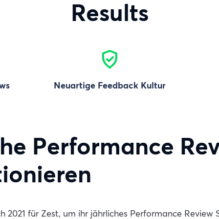
Results
ews
Neuartige Feedback Kultur
che Performance Re
tionieren
ch 2021 für Zest, um ihr jährliches Performance Review