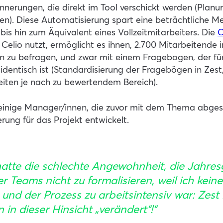
nnerungen, die direkt im Tool verschickt werden (Planu
n). Diese Automatisierung spart eine beträchtliche M
 bis hin zum Äquivalent eines Vollzeitmitarbeiters. Die
C
 Celio nutzt, ermöglicht es ihnen, 2.700 Mitarbeitende 
 zu befragen, und zwar mit einem Fragebogen, der für
 identisch ist (Standardisierung der Fragebögen in Zes
eiten je nach zu bewertendem Bereich).
inige Manager/innen, die zuvor mit dem Thema abges
rung für das Projekt entwickelt.
hatte die schlechte Angewohnheit, die Jahre
r Teams nicht zu formalisieren, weil ich keine
 und der Prozess zu arbeitsintensiv war: Zest
 in dieser Hinsicht „verändert“!“