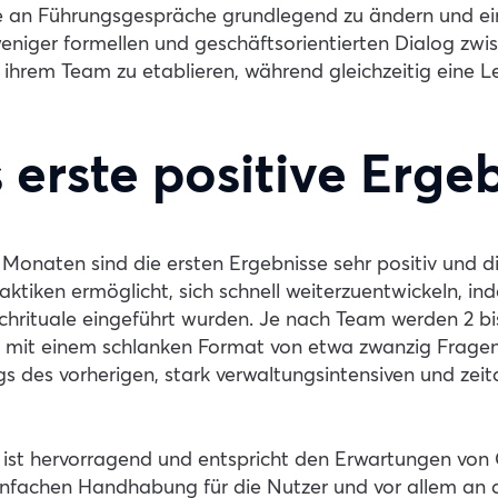
 an Führungsgespräche grundlegend zu ändern und ei
eniger formellen und geschäftsorientierten Dialog zwi
ihrem Team zu etablieren, während gleichzeitig eine Le
s erste positive Erge
Monaten sind die ersten Ergebnisse sehr positiv und di
aktiken ermöglicht, sich schnell weiterzuentwickeln, i
chrituale eingeführt wurden. Je nach Team werden 2 bis
, mit einem schlanken Format von etwa zwanzig Fragen,
gs des vorherigen, stark verwaltungsintensiven und ze
 ist hervorragend und entspricht den Erwartungen von 
einfachen Handhabung für die Nutzer und vor allem an 