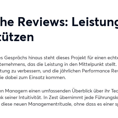
che Reviews: Leistun
tützen
s Gesprächs hinaus steht dieses Projekt für einen ech
rnehmens, das die Leistung in den Mittelpunkt stellt.
stung zu verbessern, und die jährlichen Performance Re
die dabei zum Einsatz kommen.
en Managern einen umfassenden Überblick über ihr Tea
k seiner Intuitivität. In Zest übernimmt jede Führungsk
 diese neuen Managementrituale, ohne dass es einer s