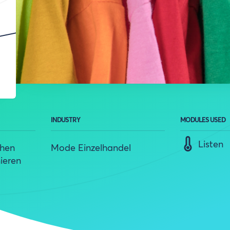
INDUSTRY
MODULES USED
Listen
chen
Mode Einzelhandel
ieren