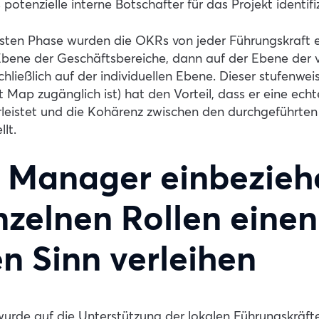
 potenzielle interne Botschafter für das Projekt identifi
sten Phase wurden die OKRs von jeder Führungskraft e
Ebene der Geschäftsbereiche, dann auf der Ebene der 
hließlich auf der individuellen Ebene. Dieser stufenwei
 Map zugänglich ist) hat den Vorteil, dass er eine ech
rleistet und die Kohärenz zwischen den durchgeführ
llt.
 Manager einbezieh
nzelnen Rollen einen
n Sinn verleihen
urde auf die Unterstützung der lokalen Führungskräft