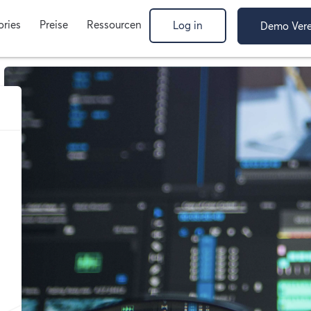
ories
Preise
Ressourcen
Log in
Demo Vere