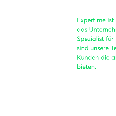
Expertime is
das Unternehm
Spezialist f
sind unsere 
Kunden die a
bieten.