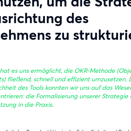
utzen, um die Strat
srichtung des
ehmens zu strukturi
hat es uns ermöglicht, die OKR-Methode (Obje
ts) fließend, schnell und effizient umzusetzen.
chheit des Tools konnten wir uns auf das Wese
ntrieren: die Formalisierung unserer Strategie
zung in die Praxis.