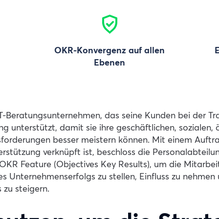
OKR-Konvergenz auf allen
E
Ebenen
 IT-Beratungsunternehmen, das seine Kunden bei der Tr
 unterstützt, damit sie ihre geschäftlichen, sozialen,
sforderungen besser meistern können. Mit einem Auftra
tützung verknüpft ist, beschloss die Personalabteilun
OKR Feature (Objectives Key Results), um die Mitarbei
es Unternehmenserfolgs zu stellen, Einfluss zu nehmen 
zu steigern.