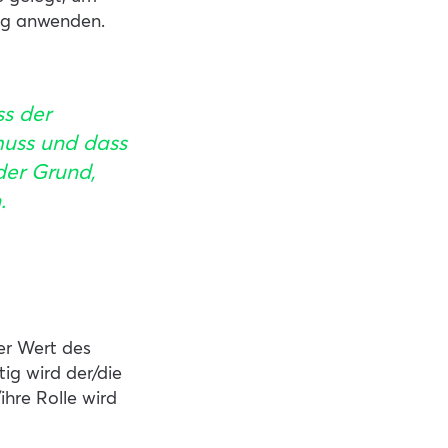
tig anwenden.
ss der
muss und dass
der Grund,
.
er Wert des
ig wird der/die
ihre Rolle wird