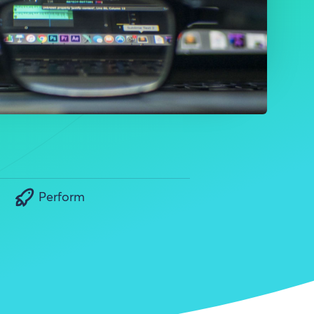
Perform