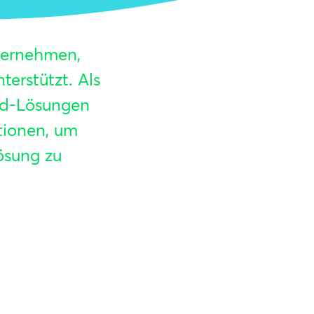
ternehmen,
erstützt. Als
ud-Lösungen
tionen, um
ösung zu