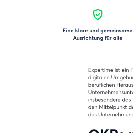
Eine klare und gemeinsame
Ausrichtung für alle
Expertime ist ein
digitalen Umgebung
beruflichen Herau
Unternehmensunters
insbesondere das 
den Mittelpunkt d
des Unternehmens 