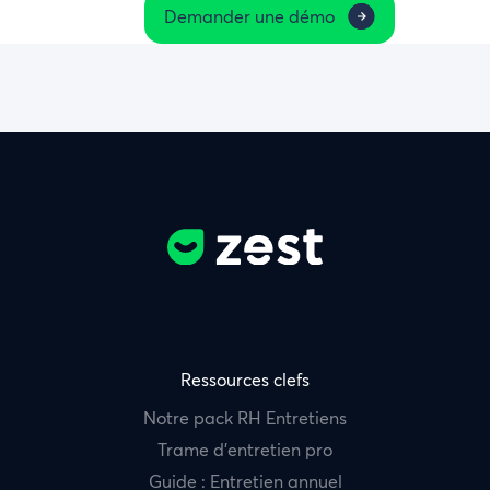
Demander une démo
Ressources clefs
Notre pack RH Entretiens
Trame d’entretien pro
Guide : Entretien annuel