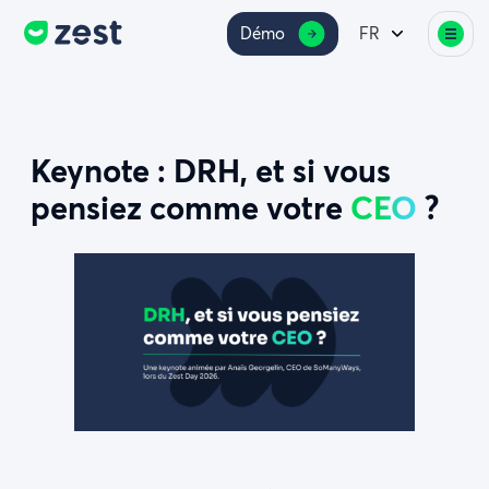
Démo
FR
Keynote : DRH, et si vous
pensiez comme votre
CEO
?