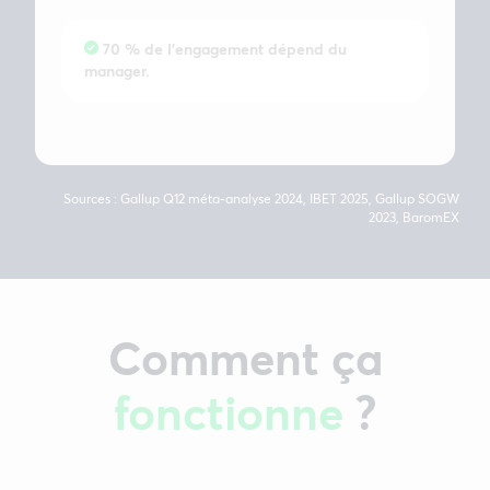
70 % de l’engagement dépend du
manager.
Sources : Gallup Q12 méta-analyse 2024, IBET 2025, Gallup SOGW
2023, BaromEX
Comment ça
fonctionne
?