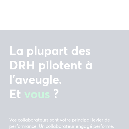
La plupart des
DRH pilotent à
l’aveugle.
Et
vous
?
Vos collaborateurs sont votre principal levier de
performance. Un collaborateur engagé performe.