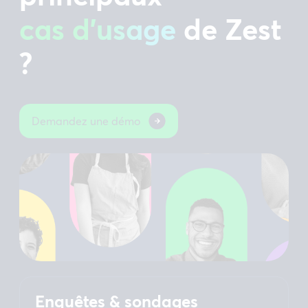
cas d’usage
de Zest
?
Demandez une démo
Enquêtes & sondages