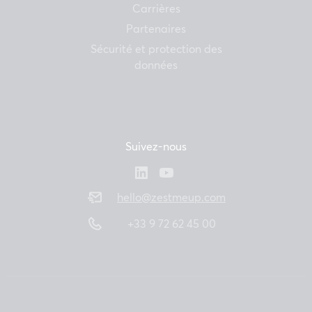
Carrières
Partenaires
Sécurité et protection des
données
Suivez-nous
hello@zestmeup.com
+33 9 72 62 45 00