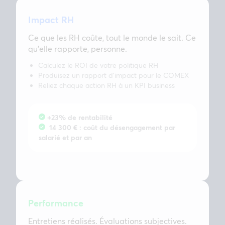
Impact RH
Ce que les RH coûte, tout le monde le sait. Ce
qu’elle rapporte, personne.
Calculez le ROI de votre politique RH
Produisez un rapport d’impact pour le COMEX
Reliez chaque action RH à un KPI business
+23% de rentabilité
14 300 € : coût du désengagement par
salarié et par an
Performance
Entretiens réalisés. Évaluations subjectives.