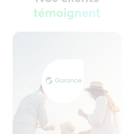
témoignent