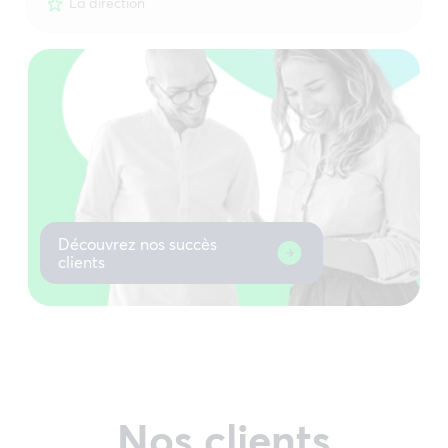
La direction
Découvrez nos succès
clients
Nos clients