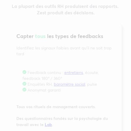
La plupart des outils RH produisent des rapports.
Zest produit des décisions.
Capter
tous
les types de feedbacks
Identifiez les signaux faibles avant qu’il ne soit trop
tard
Feedback continu :
entretiens
, écoute,
feedback 180° / 360°
Enquêtes RH,
baromètre social
, pulse
Anonymat garanti
Tous vos rituels de management couverts.
Des questionnaires fondés sur la psychologie du
travail avec le
Lab
.