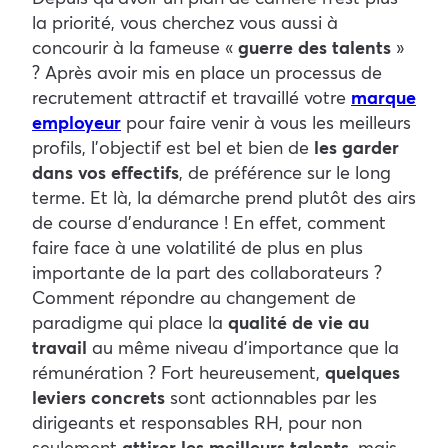
la priorité, vous cherchez vous aussi à
concourir à la fameuse «
guerre des talents
»
? Après avoir mis en place un processus de
recrutement attractif et travaillé votre
marque
employeur
pour faire venir à vous les meilleurs
profils, l’objectif est bel et bien de
les garder
dans vos effectifs
, de préférence sur le long
terme. Et là, la démarche prend plutôt des airs
de course d’endurance ! En effet, comment
faire face à une volatilité de plus en plus
importante de la part des collaborateurs ?
Comment répondre au changement de
paradigme qui place la
qualité de vie au
travail
au même niveau d’importance que la
rémunération ? Fort heureusement,
quelques
leviers concrets
sont actionnables par les
dirigeants et responsables RH, pour non
seulement
attirer les meilleurs talents
, mais