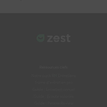
Ressources clefs
Notre pack RH Entretiens
Trame d’entretien pro
Guide : Entretien annuel
Guide : Ecoute salariés
Guide : People Review