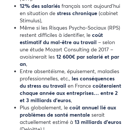
12%
des salariés
français sont aujourd’hui
en situation de
stress chronique
(cabinet
Stimulus),
Même si les Risques Psycho-Sociaux (RPS)
restent difficiles à identifier, le
coût
estimatif du mal-être au travail
– selon
une étude Mozart Consulting de 2017 –
avoisinerait les
12 600€ par salarié et par
an
,
Entre absentéisme, épuisement, maladies
professionnelles, etc.,
les conséquences
du stress au travail
en France
coûteraient
chaque année aux entreprises… entre 2
et 3 milliards d’euros
,
Plus globalement, le
coût annuel lié aux
problèmes de santé mentale
serait
actuellement estimé à
13 milliards d’euros
(Deloitte) !