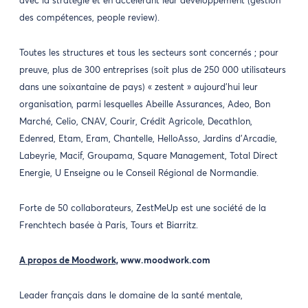
avec la stratégie et en accélérant leur développement (gestion
des compétences, people review).
Toutes les structures et tous les secteurs sont concernés ; pour
preuve, plus de 300 entreprises (soit plus de 250 000 utilisateurs
dans une soixantaine de pays) « zestent » aujourd’hui leur
organisation, parmi lesquelles Abeille Assurances, Adeo, Bon
Marché, Celio, CNAV, Courir, Crédit Agricole, Decathlon,
Edenred, Etam, Eram, Chantelle, HelloAsso, Jardins d’Arcadie,
Labeyrie, Macif, Groupama, Square Management, Total Direct
Energie, U Enseigne ou le Conseil Régional de Normandie.
Forte de 50 collaborateurs, ZestMeUp est une société de la
Frenchtech basée à Paris, Tours et Biarritz.
A propos de Moodwork,
www.moodwork.com
Leader français dans le domaine de la santé mentale,