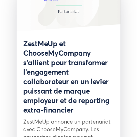
Presse
ZestMeUp et
ChooseMyCompany
s’allient pour transformer
l’engagement
collaborateur en un levier
puissant de marque
employeur et de reporting
extra-financier
ZestMeUp annonce un partenariat
avec ChooseMyCompany. Les
entreprises clientes peuvent