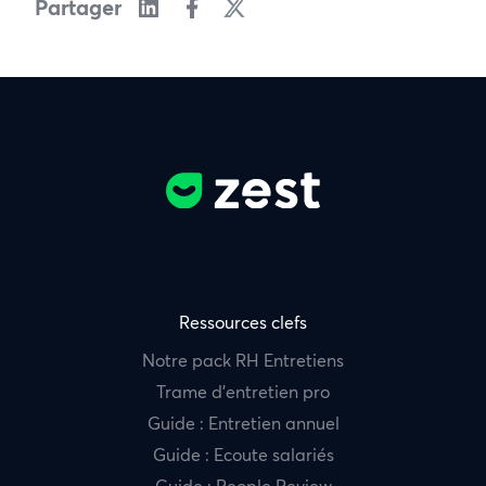
Partager
Ressources clefs
Notre pack RH Entretiens
Trame d’entretien pro
Guide : Entretien annuel
Guide : Ecoute salariés