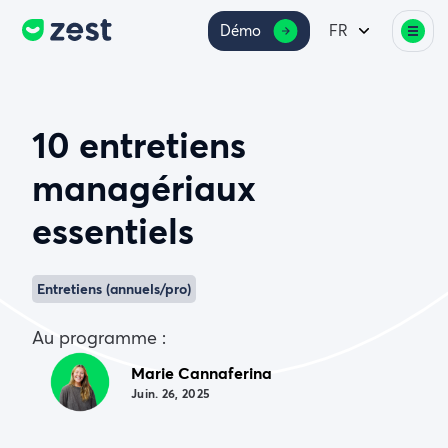
Démo
FR
10 entretiens
managériaux
essentiels
Entretiens (annuels/pro)
Au programme :
Marie Cannaferina
Juin. 26, 2025