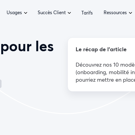
Usages
Succès Client
Ressources
Tarifs
pour les
Le récap de l’article
Découvrez nos 10 modèl
(onboarding, mobilité in
pourriez mettre en place