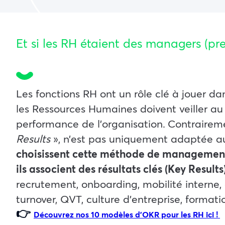
Et si les RH étaient des managers (pr
Les fonctions RH ont un rôle clé à jouer dan
les Ressources Humaines doivent veiller au
performance de l’organisation.
Contraireme
Results
», n’est pas uniquement adaptée a
choisissent cette méthode de management b
ils associent des résultats clés (Key Result
recrutement, onboarding, mobilité interne,
turnover, QVT, culture d’entreprise, formatio
👉
Découvrez nos 10 modèles d’OKR pour les RH ici !