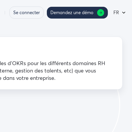
Se connecter
Demandez une démo
FR
es d’OKRs pour les différents domaines RH
terne, gestion des talents, etc) que vous
 dans votre entreprise.