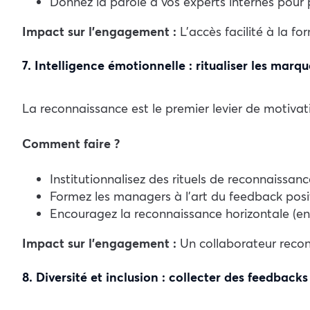
Donnez la parole à vos experts internes pour 
Impact sur l’engagement :
L’accès facilité à la f
7. Intelligence émotionnelle : ritualiser les mar
La reconnaissance est le premier levier de motiva
Comment faire ?
Institutionnalisez des rituels de reconnaissanc
Formez les managers à l’art du feedback posit
Encouragez la reconnaissance horizontale (ent
Impact sur l’engagement :
Un collaborateur reconn
8. Diversité et inclusion : collecter des feedback