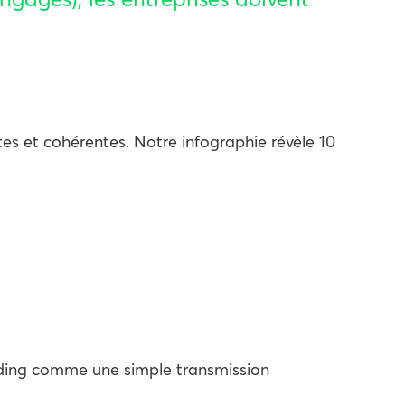
tes et cohérentes. Notre infographie révèle 10
rding comme une simple transmission