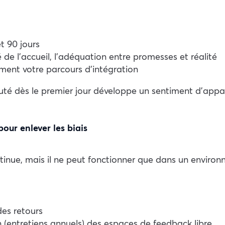
t 90 jours
té de l’accueil, l’adéquation entre promesses et réalité
ement votre parcours d’intégration
uté dès le premier jour développe un sentiment d’appa
pour enlever les biais
ntinue, mais il ne peut fonctionner que dans un envir
des retours
n (entretiens annuels) des espaces de feedback libre