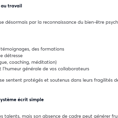
 au travail
e désormais par la reconnaissance du bien-être psyc
es témoignages, des formations
de détresse
gue, coaching, méditation)
t l’humeur générale de vos collaborateurs
se sentent protégés et soutenus dans leurs fragilités 
 système écrit simple
les talents, mais son absence de cadre peut générer frus