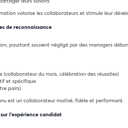
partager leurs savoirs
ormation valorise les collaborateurs et stimule leur dév
ques de reconnaissance
tion, pourtant souvent négligé par des managers débor
e (collaborateur du mois, célébration des réussites)
if et spécifique
re pairs)
u est un collaborateur motivé, fidèle et performant.
s sur l’expérience candidat