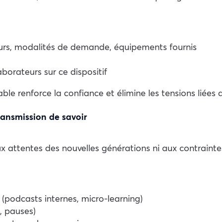
jours, modalités de demande, équipements fournis
borateurs sur ce dispositif
ble renforce la confiance et élimine les tensions liées 
transmission de savoir
ux attentes des nouvelles générations ni aux contraint
(podcasts internes, micro-learning)
, pauses)