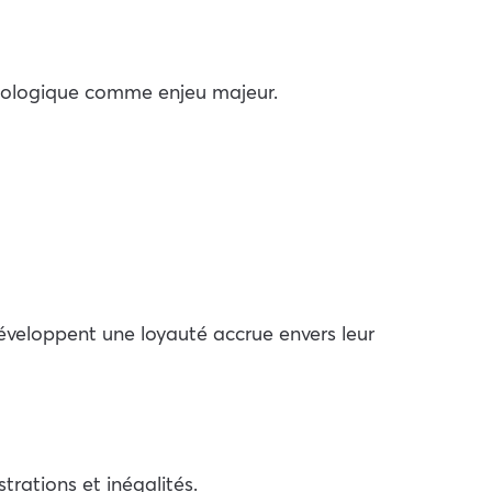
hologique comme enjeu majeur.
développent une loyauté accrue envers leur
trations et inégalités.