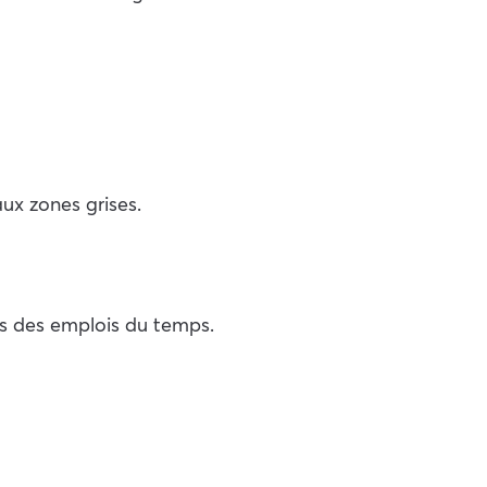
aux zones grises.
es des emplois du temps.