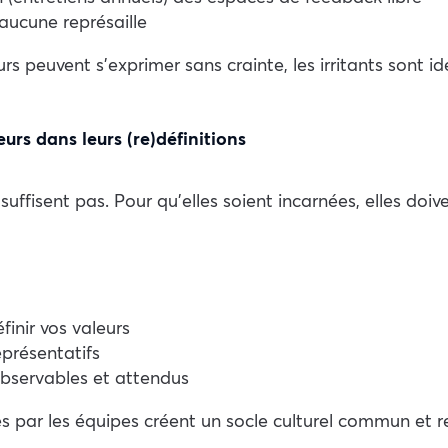
aucune représaille
 peuvent s’exprimer sans crainte, les irritants sont id
eurs dans leurs (re)définitions
suffisent pas. Pour qu’elles soient incarnées, elles doiv
finir vos valeurs
eprésentatifs
bservables et attendus
 par les équipes créent un socle culturel commun et r