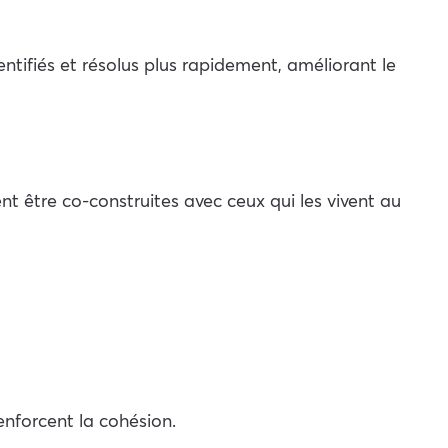
entifiés et résolus plus rapidement, améliorant le
ent être co-construites avec ceux qui les vivent au
enforcent la cohésion.