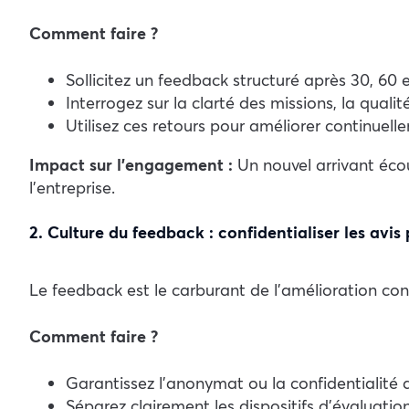
Comment faire ?
Sollicitez un feedback structuré après 30, 60 e
Interrogez sur la clarté des missions, la quali
Utilisez ces retours pour améliorer continuell
Impact sur l’engagement :
Un nouvel arrivant éco
l’entreprise.
2. Culture du feedback : confidentialiser les avis 
Le feedback est le carburant de l’amélioration co
Comment faire ?
Garantissez l’anonymat ou la confidentialité 
Séparez clairement les dispositifs d’évaluatio