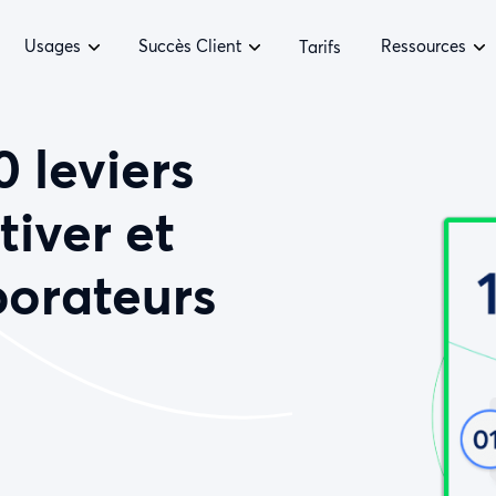
Usages
Succès Client
Ressources
Tarifs
0 leviers
tiver et
borateurs