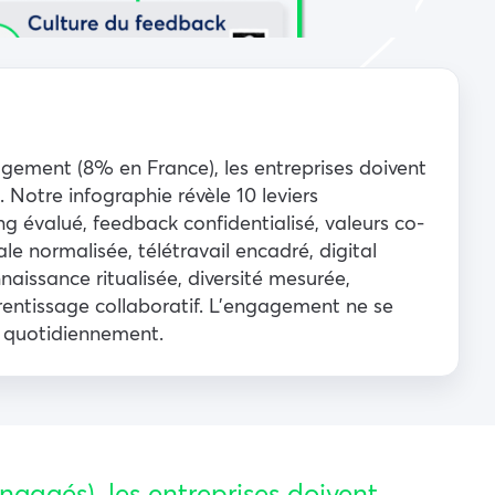
agement (8% en France), les entreprises doivent
. Notre infographie révèle 10 leviers
g évalué, feedback confidentialisé, valeurs co-
le normalisée, télétravail encadré, digital
naissance ritualisée, diversité mesurée,
prentissage collaboratif. L’engagement ne se
ve quotidiennement.
gagés), les entreprises doivent