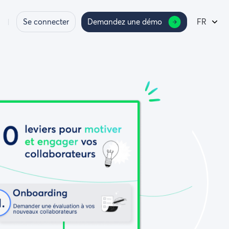
Se connecter
Demandez une démo
FR