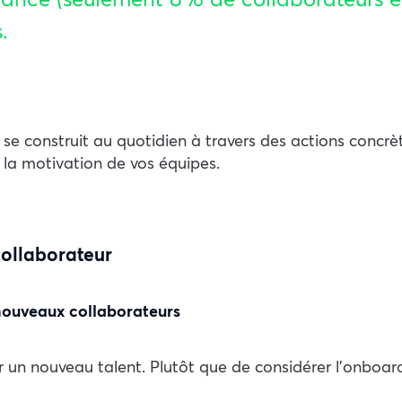
.
l se construit au quotidien à travers des actions concrè
 la motivation de vos équipes.
collaborateur
nouveaux collaborateurs
r un nouveau talent. Plutôt que de considérer l’onboa