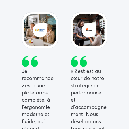
Je
« Zest est au
recommande
cœur de notre
Zest : une
stratégie de
plateforme
performance
complète, à
et
l’ergonomie
d’accompagne
moderne et
ment. Nous
fluide, qui
développons
répond
tous nos rituels