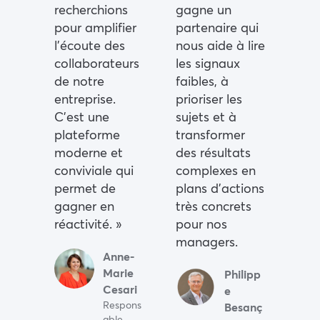
recherchions
gagne un
pour amplifier
partenaire qui
l’écoute des
nous aide à lire
collaborateurs
les signaux
de notre
faibles, à
entreprise.
prioriser les
C’est une
sujets et à
plateforme
transformer
moderne et
des résultats
conviviale qui
complexes en
permet de
plans d’actions
gagner en
très concrets
réactivité. »
pour nos
managers.
Anne-
Marie
Philipp
Cesari
e
Respons
Besanç
able