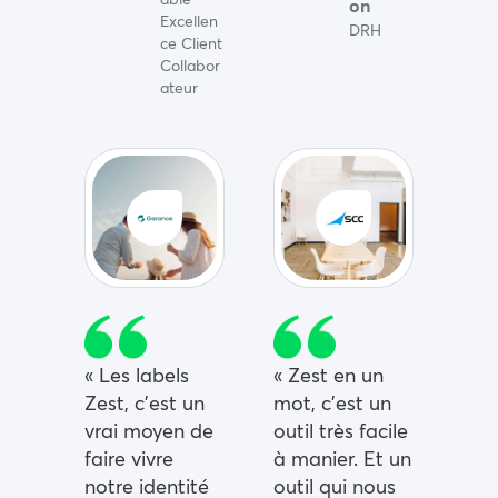
on
Excellen
DRH
ce Client
Collabor
ateur
« Les labels
« Zest en un
Zest, c’est un
mot, c’est un
vrai moyen de
outil très facile
faire vivre
à manier. Et un
notre identité
outil qui nous