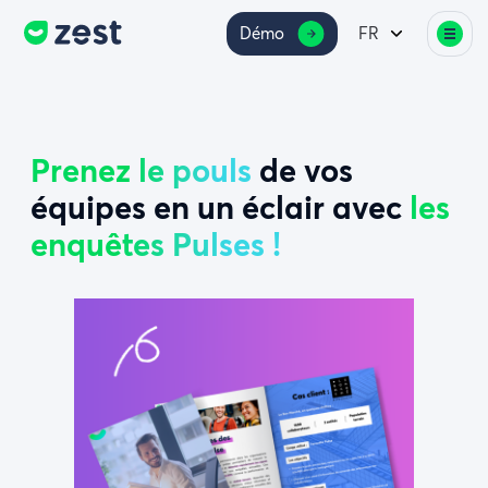
Démo
FR
Prenez le pouls
de vos
équipes en un éclair avec
les
enquêtes Pulses !