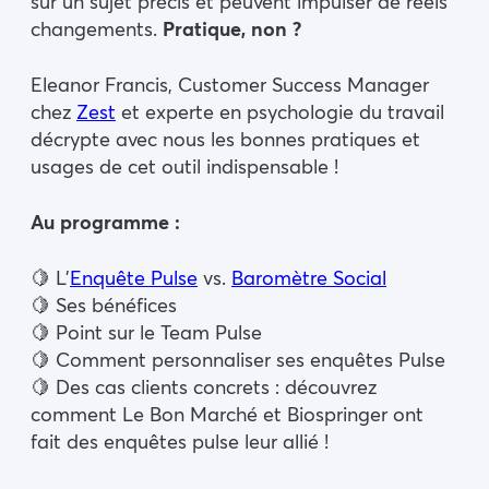
sur un sujet précis et peuvent impulser de réels
changements.
Pratique, non ?
Eleanor Francis, Customer Success Manager
chez
Zest
et experte en psychologie du travail
décrypte avec nous les bonnes pratiques et
usages de cet outil indispensable !
Au programme :
🍋 L’
Enquête Pulse
vs.
Baromètre Social
🍋 Ses bénéfices
🍋 Point sur le Team Pulse
🍋 Comment personnaliser ses enquêtes Pulse
🍋 Des cas clients concrets : découvrez
comment Le Bon Marché et Biospringer ont
fait des enquêtes pulse leur allié !