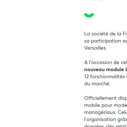
La société de la 
sa participation a
Versailles.
A l’occasion de ce
nouveau module 
12 fonctionnalités
du marché.
Officiellement dis
mobile pour moder
managériaux. Celui
l’organisation grâc
données clés relat