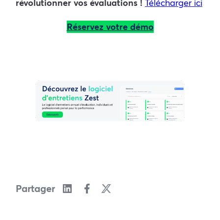
révolutionner vos évaluations !
Télécharger ici
Réservez votre démo
Partager