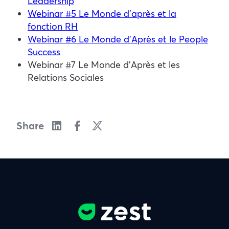
Leadership
Webinar #5 Le Monde d’après et la
fonction RH
Webinar #6 Le Monde d’Après et le People
Success
Webinar #7 Le Monde d’Après et les
Relations Sociales
Share