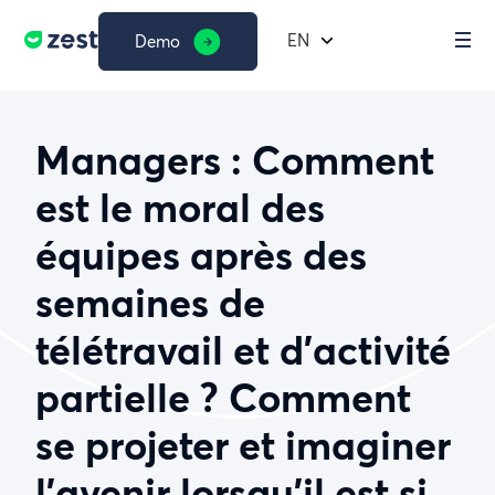
EN
Demo
Managers : Comment
est le moral des
équipes après des
semaines de
télétravail et d’activité
partielle ? Comment
se projeter et imaginer
l’avenir lorsqu’il est si