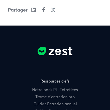
Partager
Ressources clefs
Notre pack RH Entretiens
Trame d’entretien pro
Guide : Entretien annuel