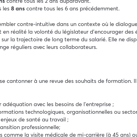
ns
contre tous les 2 ans auparavant.
s les
8 ans
contre tous les 6 ans précédemment.
embler contre-intuitive dans un contexte où le dialogu
it en réalité la volonté du législateur d’encourager des
 sur la trajectoire de long terme du salarié. Elle ne 
ge réguliers avec leurs collaborateurs.
 se cantonner à une revue des souhaits de formation. I
 adéquation avec les besoins de l’entreprise ;
mations technologiques, organisationnelles ou sectori
 enjeux de santé au travail ;
ansition professionnelle;
s comme la visite médicale de mi-carrière (à 45 ans) o