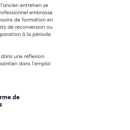
l’ancien entretien se
professionnel embrasse
besoins de formation en
jets de reconversion ou
éparation à la période
 dans une réflexion
maintien dans l’emploi
orme de
s