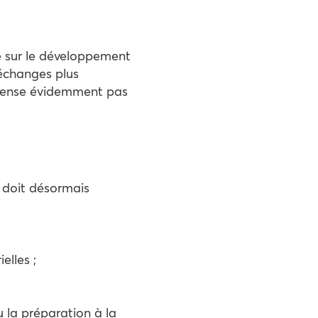
e sur le développement
 échanges plus
dispense évidemment pas
l doit désormais
elles ;
u la préparation à la