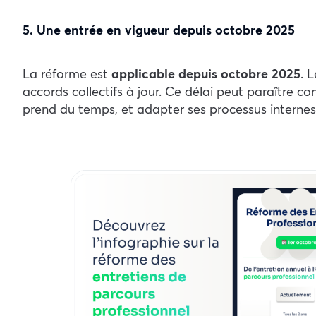
5. Une entrée en vigueur depuis octobre 2025
La réforme est
applicable depuis octobre 2025
. 
accords collectifs à jour. Ce délai peut paraître co
prend du temps, et adapter ses processus interne