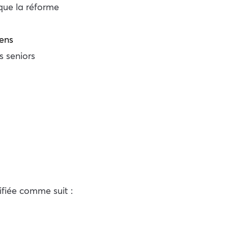
que la réforme
iens
s seniors
ifiée comme suit :