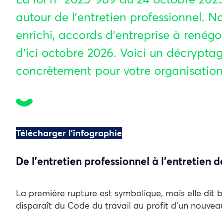
autour de l’entretien professionnel. N
enrichi, accords d’entreprise à rené
d’ici octobre 2026. Voici un décrypta
concrètement pour votre organisation
Télécharger l’infographie
De l’entretien professionnel à l’entretie
La première rupture est symbolique, mais elle dit be
disparaît du Code du travail au profit d’un nouve