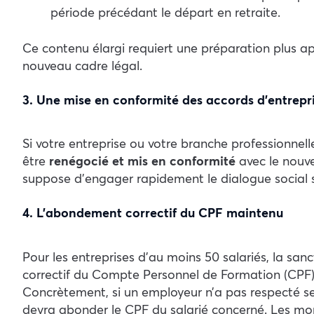
période précédant le départ en retraite.
Ce contenu élargi requiert une préparation plus a
nouveau cadre légal.
3. Une mise en conformité des accords d’entrepri
Si votre entreprise ou votre branche professionnelle 
être
renégocié et mis en conformité
avec le nouve
suppose d’engager rapidement le dialogue social s
4. L’abondement correctif du CPF maintenu
Pour les entreprises d’au moins 50 salariés, la sa
correctif du Compte Personnel de Formation (CPF) e
Concrètement, si un employeur n’a pas respecté ses
devra abonder le CPF du salarié concerné. Les mon