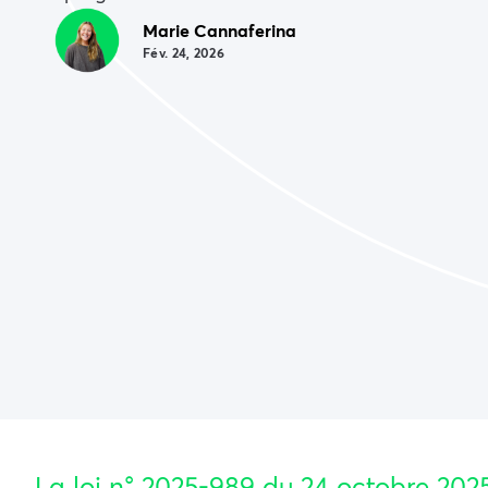
Marie Cannaferina
Fév. 24, 2026
La loi n° 2025-989 du 24 octobre 2025, d