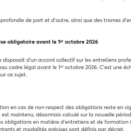
pprofondie de part et d’autre, ainsi que des trames d’
se obligatoire avant le 1ᵉʳ octobre 2026
disposait d’un accord collectif sur les entretiens profes
au cadre légal avant le 1ᵉʳ octobre 2026. C’est une éc
ur ce sujet.
nction en cas de non-respect des obligations reste en 
st maintenu, désormais calculé sur la nouvelle périodi
 obligations en matière d’entretiens et de formation su
tants et modalités précises sont définis par décret.