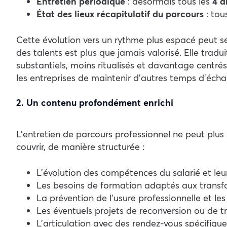
Entretien périodique
: désormais tous les
4 a
État des lieux récapitulatif du parcours
: tou
Cette évolution vers un rythme plus espacé peut s
des talents est plus que jamais valorisé. Elle tradu
substantiels, moins ritualisés et davantage centrés
les entreprises de maintenir d’autres temps d’échan
2. Un contenu profondément enrichi
L’entretien de parcours professionnel ne peut plus
couvrir, de manière structurée :
L’évolution des compétences du salarié et leur
Les besoins de formation adaptés aux transfor
La prévention de l’usure professionnelle et les
Les éventuels projets de reconversion ou de tr
L’articulation avec des rendez-vous spécifique