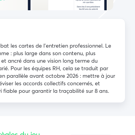
bat les cartes de l’entretien professionnel. Le
me : plus large dans son contenu, plus
, et ancré dans une vision long terme du
ié. Pour les équipes RH, cela se traduit par
en parallèle avant octobre 2026 : mettre à jour
éviser les accords collectifs concernés, et
i fiable pour garantir la traçabilité sur 8 ans.
règles du jeu