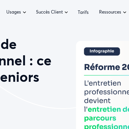
Usages
Succès Client
Ressources
Tarifs
 de
nnel : ce
seniors