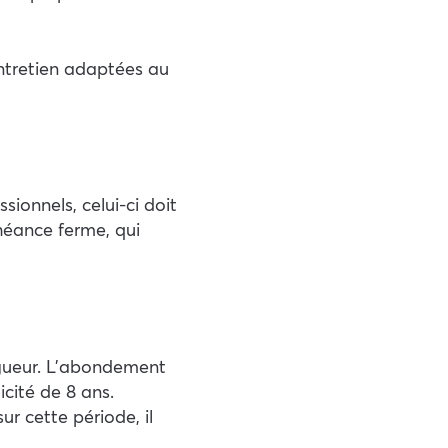
entretien adaptées au
sionnels, celui-ci doit
héance ferme, qui
vigueur. L’abondement
cité de 8 ans.
r cette période, il