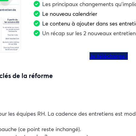
Les principaux changements qu’impli
Le nouveau calendrier
Le contenu à ajouter dans ses entret
Un récap sur les 2 nouveaux entretien
Je télécharge !
clés de la réforme
pour les équipes RH. La cadence des entretiens est mod
bauche (ce point reste inchangé).