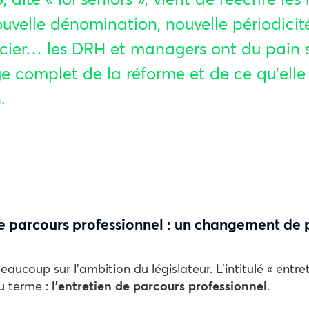
ouvelle dénomination, nouvelle périodicit
gocier… les DRH et managers ont du pain 
ge complet de la réforme et de ce qu’elle
.
n de parcours professionnel : un changement d
aucoup sur l’ambition du législateur. L’intitulé « entre
au terme :
l’entretien de parcours professionnel
.