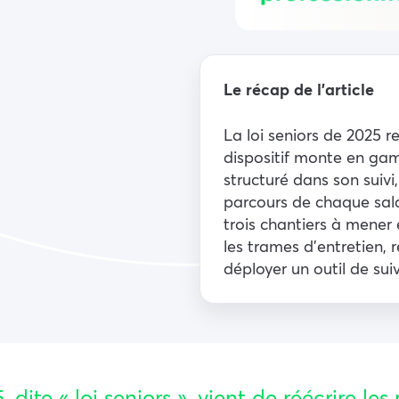
Le récap de l’article
La loi seniors de 2025 re
dispositif monte en gam
structuré dans son suivi
parcours de chaque salar
trois chantiers à mener 
les trames d’entretien, r
déployer un outil de suiv
ite « loi seniors », vient de réécrire les 