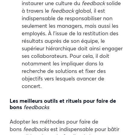
instaurer une culture du
feedback
solide
à travers le
feedback
global, il est
indispensable de responsabiliser non
seulement les managers, mais aussi les
employés. À l’issue de la restitution des
résultats auprès de son équipe, le
supérieur hiérarchique doit ainsi engager
ses collaborateurs. Pour cela, il doit
notamment les impliquer dans la
recherche de solutions et fixer des
objectifs vers lesquels avancer de
concert.
Les meilleurs outils et rituels pour faire de
bons
feedbacks
Adopter les méthodes pour faire de
bons
feedbacks
est indispensable pour bâtir