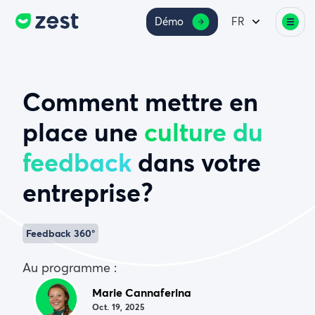
Démo
FR
Comment mettre en
place une
culture du
feedback
dans votre
entreprise ?
Feedback 360°
Au programme :
Marie Cannaferina
Oct. 19, 2025