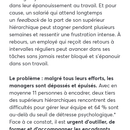
dans leur épanouissement au travail. Et pour
cause, un salarié qui attend longtemps
un
feedback
de la part de son supérieur
hiérarchique peut stagner pendant plusieurs
semaines et ressentir une frustration intense. À
rebours, un employé qui reçoit des retours à
intervalles réguliers peut avancer dans ses
tâches sans jamais rester bloqué et s’épanouir
dans son travail.
Le problème : malgré tous leurs efforts, les
managers sont dépassés et épuisés.
Avec en
moyenne 11 personnes à encadrer, deux tiers
des supérieurs hiérarchiques rencontrent des
difficultés pour gérer leur équipe et 64 % sont
au-delà du seuil de détresse psychologique.*
Face à ce constat, il est
urgent d’outiller, de
former et d’accompagner les encadrants