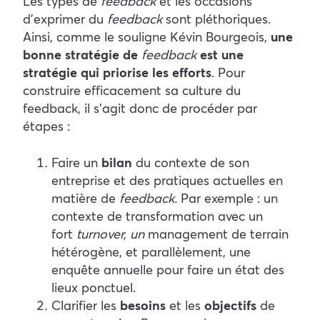
Les types de
feedback
et les occasions
d’exprimer du
feedback
sont pléthoriques.
Ainsi, comme le souligne Kévin Bourgeois,
une
bonne stratégie de
feedback
est une
stratégie qui priorise les efforts
. Pour
construire efficacement sa culture du
feedback, il s’agit donc de procéder par
étapes :
Faire un
bilan
du contexte de son
entreprise et des pratiques actuelles en
matière de
feedback.
Par exemple : un
contexte de transformation avec un
fort
turnover, un
management de terrain
hétérogène, et parallèlement, une
enquête annuelle pour faire un état des
lieux ponctuel.
Clarifier les
besoins
et les
objectifs
de