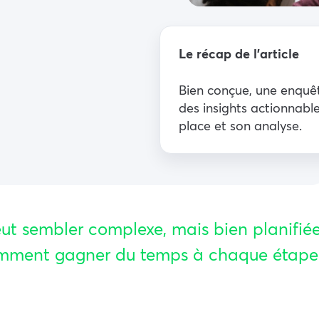
Le récap de l’article
Bien conçue, une enquêt
des insights actionnab
place et son analyse.
t sembler complexe, mais bien planifiée 
omment gagner du temps à chaque étape 