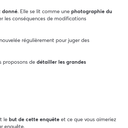
t donné
. Elle se lit comme une
photographie du
dier les conséquences de modifications
enouvelée régulièrement pour juger des
us proposons de
détailler les grandes
t le
but de cette enquête
et ce que vous aimeriez
ar enquête.