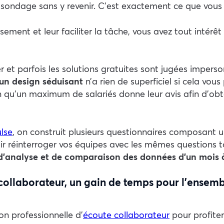
 sondage sans y revenir. C’est exactement ce que vous 
ent et leur faciliter la tâche, vous avez tout intérêt à
er et parfois les solutions gratuites sont jugées impers
 un design séduisant
n’a rien de superficiel si cela v
qu’un maximum de salariés donne leur avis afin d’obteni
lse
, on construit plusieurs questionnaires composant un
r réinterroger vos équipes avec les mêmes questions t
’analyse et de comparaison des données d’un mois à 
e collaborateur, un gain de temps pour l’ensemb
n professionnelle d’
écoute collaborateur
pour profiter