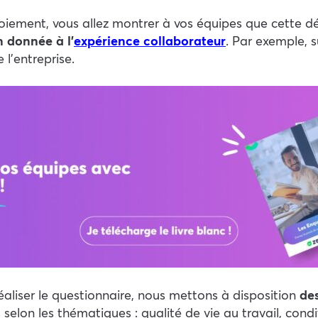
ploiement, vous allez montrer à vos équipes que cette 
 donnée à l’
expérience collaborateur
. Par exemple, 
l’entreprise.
aliser le questionnaire, nous mettons à disposition
de
elon les thématiques : qualité de vie au travail, cond