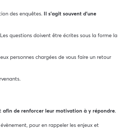
ation des enquêtes.
Il s’agit souvent d’une
Les questions doivent être écrites sous la forme la
er deux personnes chargées de vous faire un retour
ervenants.
êt
afin de renforcer leur motivation à y répondre
.
, évènement, pour en rappeler les enjeux et