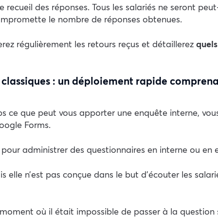
e recueil des réponses. Tous les salariés ne seront peut-
compromette le nombre de réponses obtenues.
rez régulièrement les retours reçus et détaillerez
quel
e classiques : un déploiement rapide comprena
s ce que peut vous apporter une enquête interne, vous
ogle Forms.
il pour administrer des questionnaires en interne ou en 
elle n’est pas conçue dans le but d’écouter les salarié
oment où il était impossible de passer à la question