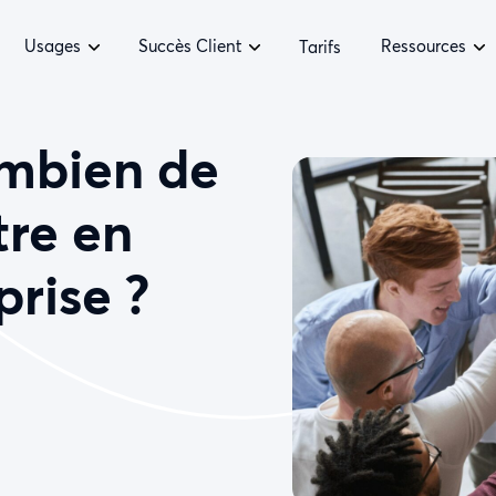
Usages
Succès Client
Ressources
Tarifs
ombien de
tre en
prise ?