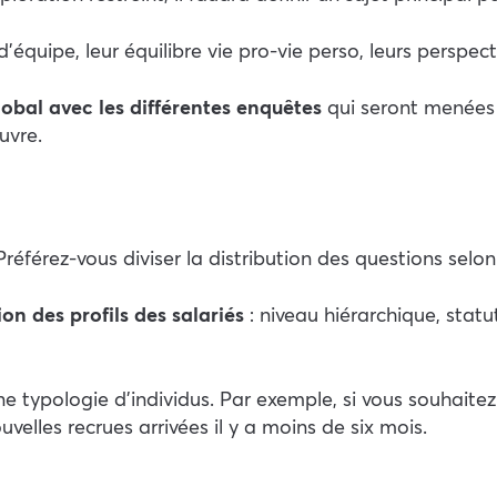
’équipe, leur équilibre vie pro-vie perso, leurs perspecti
lobal avec les différentes enquêtes
qui seront menées l
uvre.
éférez-vous diviser la distribution des questions selon
on des profils des salariés
: niveau hiérarchique, statu
e typologie d’individus. Par exemple, si vous souhaitez
uvelles recrues arrivées il y a moins de six mois.