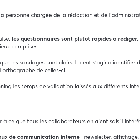
 la personne chargée de la rédaction et de l’administr
ulse,
les questionnaires sont plutôt rapides à rédiger.
mieux comprises.
 que les sondages sont clairs. Il peut s’agir d’identifi
 l’orthographe de celles-ci.
nning les temps de validation laissés aux différents int
 à ce que tous les collaborateurs en aient saisi l’intér
naux de communication interne
: newsletter, affichage