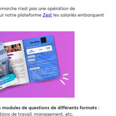
démarche n’est pas une opération de
sur notre plateforme
Zest
les salariés embarquent
s modules de questions de différents formats
:
itions de travail, management, etc.