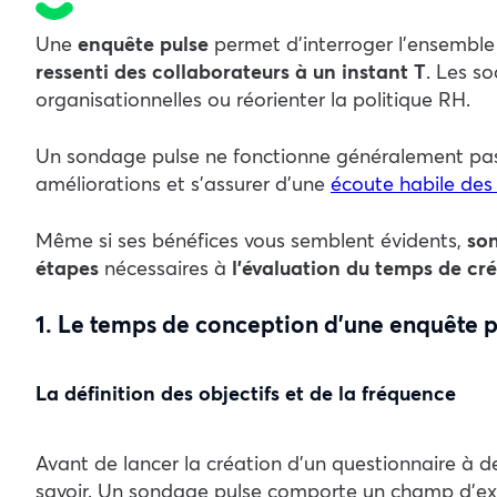
Une
enquête pulse
permet d’interroger l’ensemble 
ressenti des collaborateurs à un instant T
. Les s
organisationnelles ou réorienter la politique RH.
Un sondage pulse ne fonctionne généralement pas a
améliorations et s’assurer d’une
écoute habile des
Même si ses bénéfices vous semblent évidents,
so
étapes
nécessaires à
l’évaluation du temps de cr
1. Le temps de conception d’une enquête pu
La définition des objectifs et de la fréquence
Avant de lancer la création d’un questionnaire à de
savoir. Un sondage pulse comporte un champ d’explor