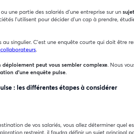
ou une partie des salariés d’une entreprise sur un
suje
ociétés l’utilisent pour décider d’un cap à prendre, étu
u singulier. C’est une enquête courte qui doit être r
 collaborateurs
.
n déploiement peut vous sembler complexe
. Nous vo
éation d’une enquête pulse
.
lse : les différentes étapes à considérer
stination de vos salariés, vous allez déterminer quel es
ation restreint, il faudra définir un sujet principal p