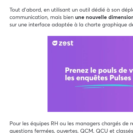
Tout d’abord, en utilisant un outil dédié à son dé
communication, mais bien
une nouvelle dimension
sur une interface adaptée à la charte graphique de 
Pour les équipes RH ou les managers chargés de ré
questions fermées, ouvertes, QCM, QCU et classés s