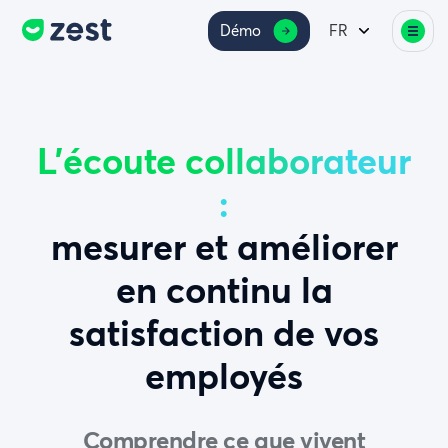
Démo
FR
L’écoute collaborateur
:
mesurer et améliorer
en continu la
satisfaction de vos
employés
Comprendre ce que vivent