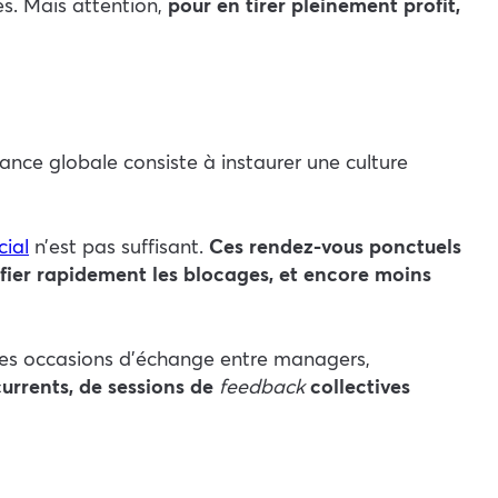
. Mais attention,
pour en tirer pleinement profit,
ance globale consiste à instaurer une culture
ial
n’est pas suffisant.
Ces rendez-vous ponctuels
tifier rapidement les blocages, et encore moins
des occasions d’échange entre managers,
currents, de sessions de
feedback
collectives