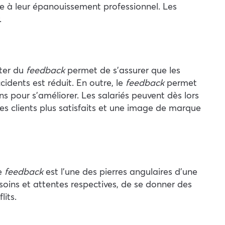
le à leur épanouissement professionnel. Les
.
lter du
feedback
permet de s’assurer que les
cidents est réduit. En outre, le
feedback
permet
s pour s’améliorer. Les salariés peuvent dès lors
es clients plus satisfaits et une image de marque
le
feedback
est l’une des pierres angulaires d’une
oins et attentes respectives, de se donner des
its.