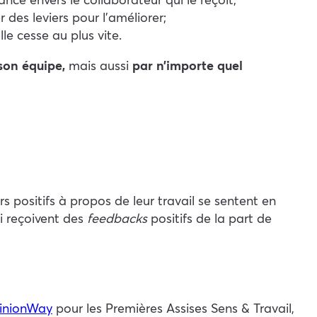
 des leviers pour l’améliorer ;
le cesse au plus vite.
son équipe,
mais aussi
par n’importe quel
s positifs à propos de leur travail se sentent en
ui reçoivent des
feedbacks
positifs de la part de
inionWay
pour les Premières Assises Sens & Travail,