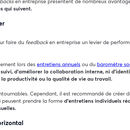
dbacks
en entreprise présentent de nombreux avantages
s qui suivent.
er
ur faire du
feedback
en entreprise un levier de perform
uement
lors
des
entretiens annuels
ou du
baromètre soc
suivi, d’améliorer la collaboration interne, ni d’iden
la productivité ou la qualité de vie au travail.
ontournables. Cependant, il est recommandé de créer 
-ci peuvent prendre la forme
d’entretiens individuels ré
uelles.
rizontal