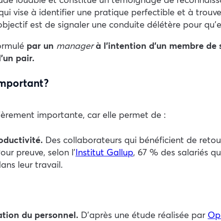
ui vise à identifier une pratique perfectible et à trouver
objectif est de signaler une conduite délétère pour qu’el
formulé
par un
manager
à l’intention d’un membre de 
’un pair.
important ?
lièrement importante, car elle permet de :
oductivité.
Des collaborateurs qui bénéficient de retour
ur preuve, selon l’
Institut Gallup
, 67 % des salariés q
ns leur travail.
tation du personnel.
D’après une étude réalisée par
Op