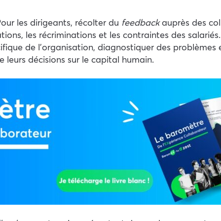
our les dirigeants, récolter du
feedback
auprès des co
ations, les récriminations et les contraintes des salarié
fique de l’organisation, diagnostiquer des problèmes e
 leurs décisions sur le capital humain.