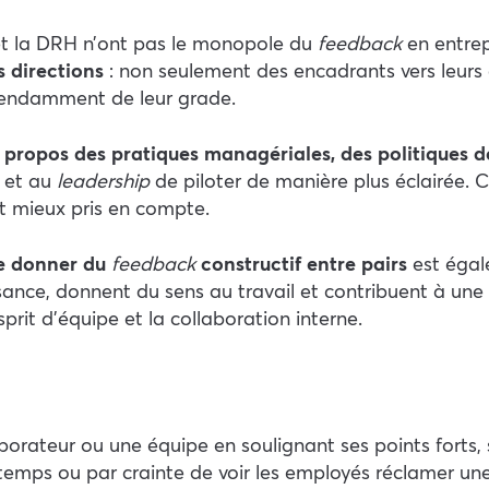
t la DRH n’ont pas le monopole du
feedback
en entrep
s directions
: non seulement des encadrants vers leurs 
épendamment de leur grade.
 propos des pratiques managériales, des politiques d
 et au
leadership
de piloter de manière plus éclairée.
et mieux pris en compte.
se donner du
feedback
constructif entre pairs
est égal
sance, donnent du sens au travail et contribuent à une
esprit d’équipe et la collaboration interne.
ollaborateur ou une équipe en soulignant ses points forts
temps ou par crainte de voir les employés réclamer u