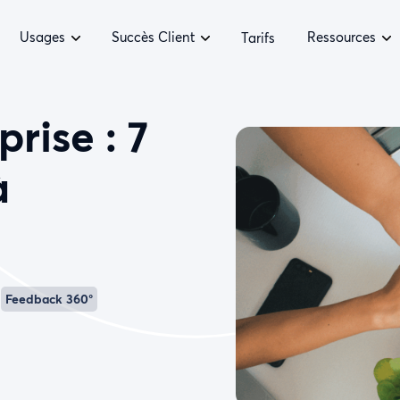
Usages
Succès Client
Ressources
Tarifs
rise : 7
à
Feedback 360°