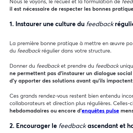
Nous le voyons, le recueil et la formulation de
fee
il est nécessaire de respecter les bonnes pratique
1. Instaurer une culture du
feedback
réguli
La première bonne pratique à mettre en œuvre po
du
feedback
régulier dans votre structure.
Donner du
feedback
et prendre du
feedback
uniq
ne permettent pas d’instaurer un dialogue social 
d’y apporter des solutions avant qu’ils impactent 
Ces grands rendez-vous restent bien entendu inc
collaborateurs et direction plus régulières. Celles
hebdomadaires ou encore d’
enquêtes pulse
mens
2. Encourager le
feedback
ascendant et ho