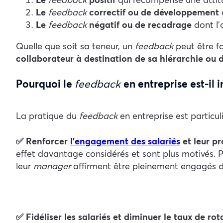
Le
feedback
correctif ou de développement
q
Le
feedback
négatif ou de recadrage
dont l’
Quelle que soit sa teneur, un
feedback
peut être 
collaborateur à destination de sa hiérarchie ou d
Pourquoi le
feedback
en entreprise est-il 
La pratique du
feedback
en entreprise est particu
✅ Renforcer
l’engagement des salariés
et leur pr
effet davantage considérés et sont plus motivés. Po
leur
manager
affirment être pleinement engagés da
✅ Fidéliser les salariés et diminuer le taux de ro