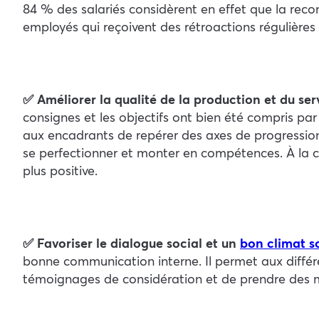
84 % des salariés considèrent en effet que la reco
employés qui reçoivent des rétroactions régulières 
✅ Améliorer la qualité de la production et du ser
consignes et les objectifs ont bien été compris par l
aux encadrants de repérer des axes de progression 
se perfectionner et monter en compétences. À la cl
plus positive.
✅ Favoriser le dialogue social et un
bon climat s
bonne communication interne. Il permet aux différ
témoignages de considération et de prendre des me