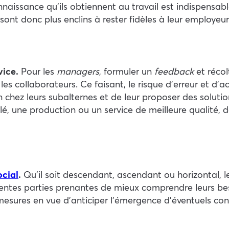
nnaissance qu’ils obtiennent au travail est indispensab
sont donc plus enclins à rester fidèles à leur employeur
vice.
Pour les
managers
, formuler un
feedback
et réco
es collaborateurs. Ce faisant, le risque d’erreur et d’ac
chez leurs subalternes et de leur proposer des solution
é, une production ou un service de meilleure qualité, d
ocial
.
Qu’il soit descendant, ascendant ou horizontal, 
entes parties prenantes de mieux comprendre leurs bes
sures en vue d’anticiper l’émergence d’éventuels confl