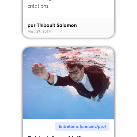
créations.
par Thibault Salomon
Mai. 29, 2019
Entretiens (annuels/pro)