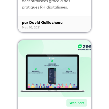
décentralisées grâce à des
pratiques RH digitalisées.
par David Guillocheau
Mar. 02, 2021
Webinars