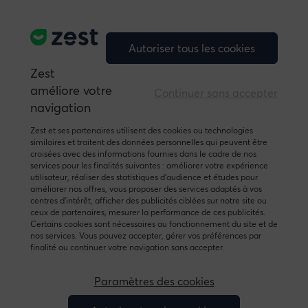
transformer l’engagement des
salarié·es en impact tangible, sur la
motivation, la performance
Autoriser tous les cookies
collective et l’impact sociétal.
Zest
améliore votre
Continuer sans accepter
navigation
Fév. 10, 2026
Zest et ses partenaires utilisent des cookies ou technologies
similaires et traitent des données personnelles qui peuvent être
croisées avec des informations fournies dans le cadre de nos
services pour les finalités suivantes : améliorer votre expérience
utilisateur, réaliser des statistiques d’audience et études pour
améliorer nos offres, vous proposer des services adaptés à vos
centres d’intérêt, afficher des publicités ciblées sur notre site ou
ceux de partenaires, mesurer la performance de ces publicités.
Certains cookies sont nécessaires au fonctionnement du site et de
nos services. Vous pouvez accepter, gérer vos préférences par
finalité ou continuer votre navigation sans accepter.
Paramètres des cookies