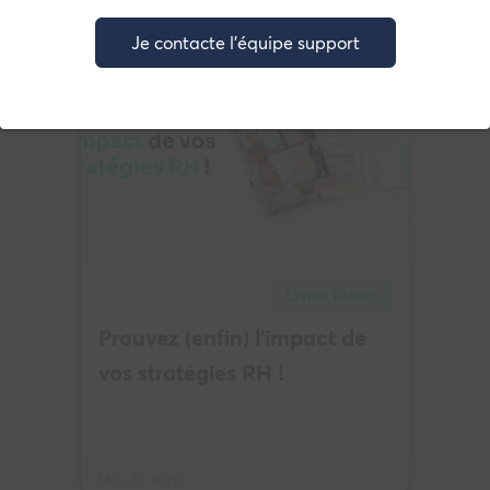
Je contacte l'équipe support
Livres Blancs
Prouvez (enfin) l’impact de
vos stratégies RH !
Mai. 27, 2026